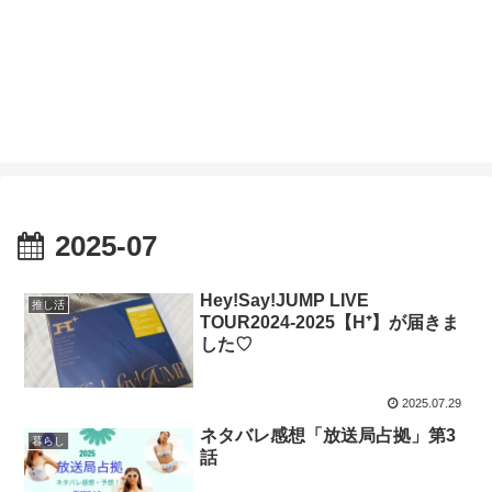
2025-07
Hey!Say!JUMP LIVE
推し活
TOUR2024-2025【H⁺】が届きま
した♡
2025.07.29
ネタバレ感想「放送局占拠」第3
暮らし
話