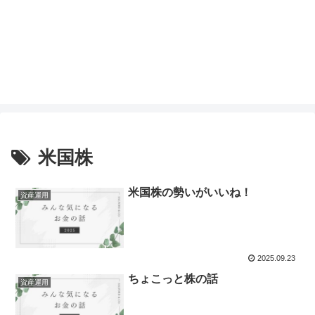
米国株
米国株の勢いがいいね！
資産運用
2025.09.23
ちょこっと株の話
資産運用