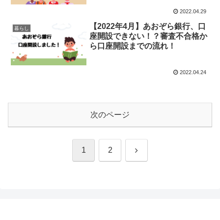
2022.04.29
【2022年4月】あおぞら銀行、口
暮らし
座開設できない！？審査不合格か
ら口座開設までの流れ！
2022.04.24
次のページ
次
1
2
へ